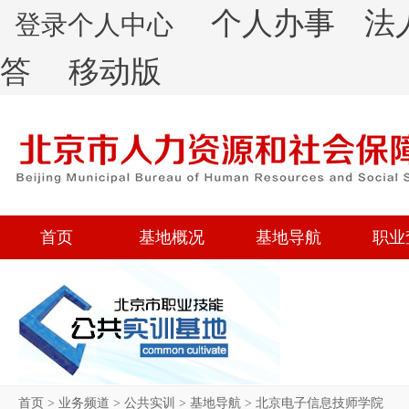
个人办事
法
登录个人中心
答
移动版
首页
基地概况
基地导航
职业
首页
>
业务频道
>
公共实训
>
基地导航
>
北京电子信息技师学院