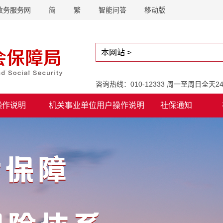
政务服务网
简
繁
智能问答
移动版
咨询热线：010-12333 周一至周日全天
操作说明
机关事业单位用户操作说明
社保通知