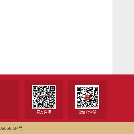
官方微博
微信公众号
5056884号