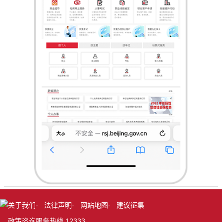
关于我们
-
法律声明
-
网站地图
-
建议征集
政策咨询服务热线 12333