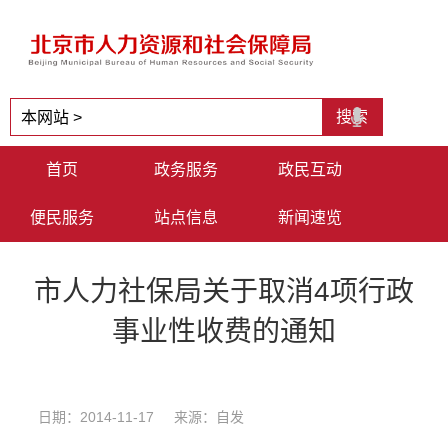
首页
政务服务
政民互动
便民服务
站点信息
新闻速览
市人力社保局关于取消4项行政
事业性收费的通知
日期：2014-11-17 来源：自发