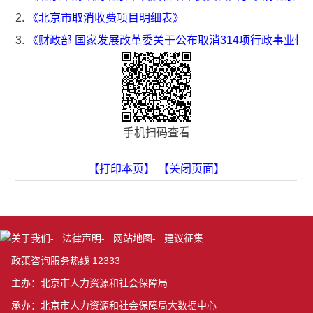
2.
《北京市取消收费项目明细表》
3.
《财政部 国家发展改革委关于公布取消314项行政事业性收
手机扫码查看
【打印本页】
【关闭页面】
关于我们
-
法律声明
-
网站地图
-
建议征集
政策咨询服务热线 12333
主办：北京市人力资源和社会保障局
承办：北京市人力资源和社会保障局大数据中心