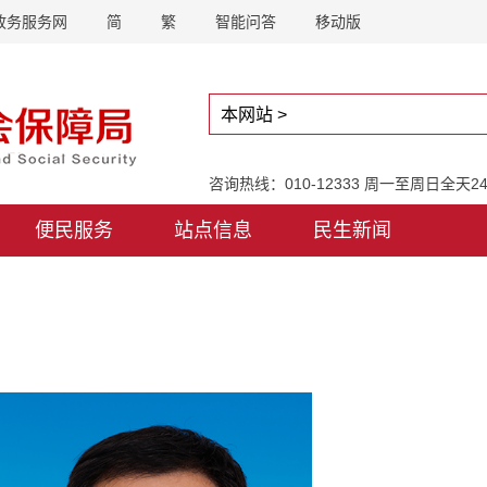
政务服务网
简
繁
智能问答
移动版
咨询热线：010-12333 周一至周日全天
便民服务
站点信息
民生新闻